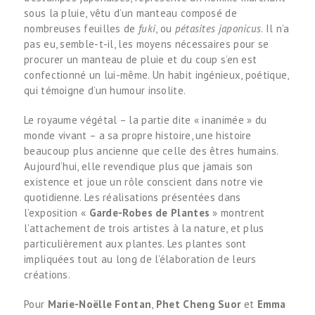
sous la pluie, vêtu d’un manteau composé de
nombreuses feuilles de
fuki
, ou
pétasites japonicus
. Il n’a
pas eu, semble-t-il, les moyens nécessaires pour se
procurer un manteau de pluie et du coup s’en est
confectionné un lui-même. Un habit ingénieux, poétique,
qui témoigne d’un humour insolite.
Le royaume végétal – la partie dite « inanimée » du
monde vivant – a sa propre histoire, une histoire
beaucoup plus ancienne que celle des êtres humains.
Aujourd’hui, elle revendique plus que jamais son
existence et joue un rôle conscient dans notre vie
quotidienne. Les réalisations présentées dans
l’exposition «
Garde-Robes de Plantes
» montrent
l’attachement de trois artistes à la nature, et plus
particulièrement aux plantes. Les plantes sont
impliquées tout au long de l’élaboration de leurs
créations.
Pour
Marie-Noëlle Fontan
,
Phet Cheng Suor
et
Emma