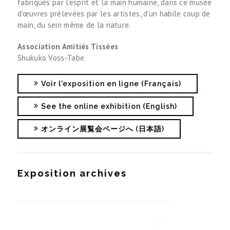
fabriqués par l’esprit et la main humaine, dans ce musée
d’œuvres prélevées par les artistes, d’un habile coup de
main, du sein même de la nature.
Association Amitiés Tissées
Shukuko Voss-Tabe
Voir l'exposition en ligne (Français)
See the online exhibition (English)
オンライン展覧会ページへ (日本語)
Exposition archives