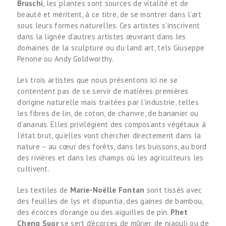
Bruschi
, les plantes sont sources de vitalité et de
beauté et méritent, à ce titre, de se montrer dans l’art
sous leurs formes naturelles. Ces artistes s’inscrivent
dans la lignée d’autres artistes œuvrant dans les
domaines de la sculpture ou du land art, tels Giuseppe
Penone ou Andy Goldworthy.
Les trois artistes que nous présentons ici ne se
contentent pas de se servir de matières premières
d’origine naturelle mais traitées par l’industrie, telles
les fibres de lin, de coton, de chanvre, de bananier ou
d’ananas. Elles privilégient des composants végétaux à
l’état brut, qu’elles vont chercher directement dans la
nature – au cœur des forêts, dans les buissons, au bord
des rivières et dans les champs où les agriculteurs les
cultivent.
Les textiles de
Marie-Noëlle Fontan
sont tissés avec
des feuilles de lys et d’opuntia, des gaines de bambou,
des écorces d’orange ou des aiguilles de pin.
Phet
Cheng Suor
se sert d’écorces de mûrier, de niaouli ou de