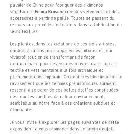
palmier de Chine pour fabriquer des « kimonos
végétaux ».
Emma Bruschi
crée des vêtements et des
accessoires à partir de paille. Toutes se passent du
recours aux procédés industriels dans la fabrication de
leurs textiles.
Les plantes, dans les créations de ces trois artistes,
gardent à la fois leurs apparences initiales et leur
vivacité, tout en se transformant de façon
extraordinaire pour devenir des œuvres d’art – un art
textile et vestimentaire à la fois archaïque et
pleinement contemporain. On peut très bien imaginer le
ravissement que les femmes préhistoriques auraient
ressenti à se parer de ces belles étoffes constituées
des plantes cueillies dans leur environnement,
semblable au nôtre face à ces créations subtiles et
étonnantes.
Je vous invite à explorer les pages suivantes de cette
exposition ; à vous promener dans ce jardin d’objets