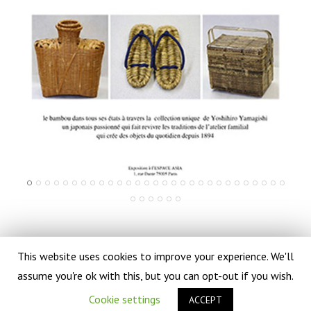
Le bambou, une histoire japonaise
exposition
This website uses cookies to improve your experience. We'll
assume you're ok with this, but you can opt-out if you wish.
Copyright © Amitiés Tissées 2026
Cookie settings
ACCEPT