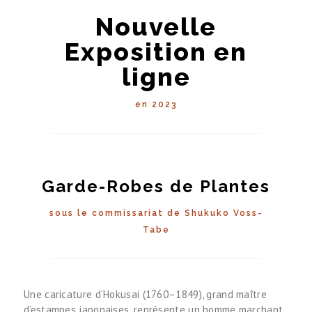
Nouvelle
Exposition en
ligne
en 2023
Garde-Robes de Plantes
sous le commissariat de Shukuko Voss-
Tabe
Une caricature d’Hokusai (1760–1849), grand maître
d’estampes japonaises, représente un homme marchant