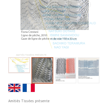
Amitiés Tissées présente
Vents frais de l'art textile
Fresh Winds of Textile Art