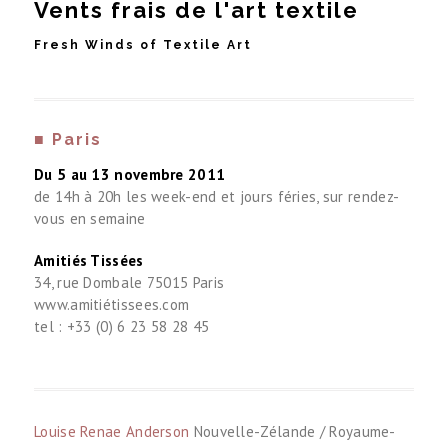
■ Paris
Du 5 au 13 novembre 2011
de 14h à 20h les week-end et jours féries, sur rendez-
vous en semaine
Amitiés Tissées
34, rue Dombale 75015 Paris
www.amitiétissees.com
tel : +33 (0) 6 23 58 28 45
Louise Renae Anderson
Nouvelle-Zélande / Royaume-
Uni
Luce Couillet
France
Anne-Laure Coullomb
France