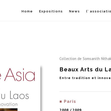
Home
Expositions
News
l’ associati
Collection de Somsanith Nitha
Beaux Arts du L
Entre tradition et innov
■ Paris
2008 / 2009