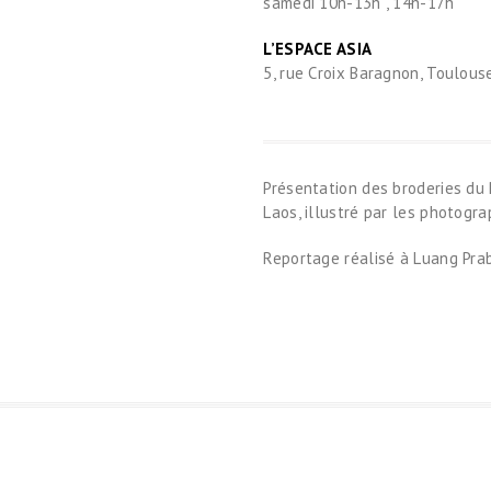
samedi 10h-13h , 14h-17h
L’ESPACE ASIA
5, rue Croix Baragnon, Toulous
Présentation des broderies du 
Laos, illustré par les photogra
Reportage réalisé à Luang Pra