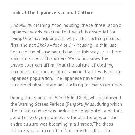
Look at the Japanese Sartorial Culture
I, Shoku, Ju,
clothing, food, housing, these three laconic
Japanese words describe that which is essential for
living. One may ask oneself why
I
- the clothing comes
first and not
Shoku
- food or
Ju
- housing. Is this just
because the phrase sounds better this way, or is there
a significance to this order? We do not know the
answer, but can affirm that the culture of clothing
occupies an important place amongst all levels of the
Japanese population. The Japanese have been
concerned about style and clothing for many centuries.
During the epoque of
Edo
(1606-1868), which followed
the Warring States Periods (
Sengoku jidai
), during which
the entire country was under the shogunate - a historic
period of 250 years almost without interior war - the
entire culture was blooming in all areas.The dress
culture was no exception: Not only the elite - the