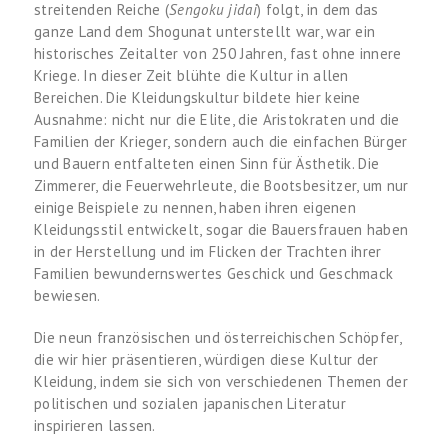
streitenden Reiche (
Sengoku jidai
) folgt, in dem das
ganze Land dem Shogunat unterstellt war, war ein
historisches Zeitalter von 250 Jahren, fast ohne innere
Kriege. In dieser Zeit blühte die Kultur in allen
Bereichen. Die Kleidungskultur bildete hier keine
Ausnahme: nicht nur die Elite, die Aristokraten und die
Familien der Krieger, sondern auch die einfachen Bürger
und Bauern entfalteten einen Sinn für Ästhetik. Die
Zimmerer, die Feuerwehrleute, die Bootsbesitzer, um nur
einige Beispiele zu nennen, haben ihren eigenen
Kleidungsstil entwickelt, sogar die Bauersfrauen haben
in der Herstellung und im Flicken der Trachten ihrer
Familien bewundernswertes Geschick und Geschmack
bewiesen.
Die neun französischen und österreichischen Schöpfer,
die wir hier präsentieren, würdigen diese Kultur der
Kleidung, indem sie sich von verschiedenen Themen der
politischen und sozialen japanischen Literatur
inspirieren lassen.