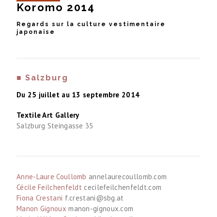
Koromo 2014
Regards sur la culture vestimentaire
japonaise
■ Salzburg
Du 25 juillet au 13 septembre 2014
Textile Art Gallery
Salzburg Steingasse 35
Anne-Laure Coullomb
annelaurecoullomb.com
Cécile Feilchenfeldt
cecilefeilchenfeldt.com
Fiona Crestani
f.crestani@sbg.at
Manon Gignoux
manon-gignoux.com