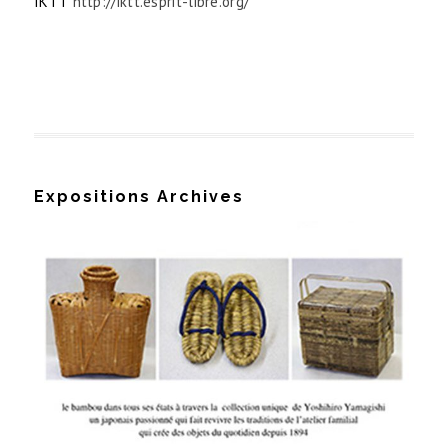
IKTT
http://iktt.esprit-libre.org/
Expositions Archives
Le bambou, une histoire japonaise
exposition