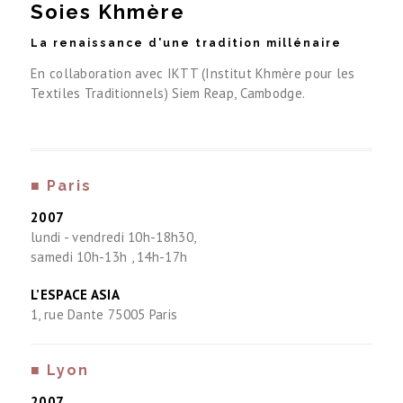
Soies Khmère
La renaissance d'une tradition millénaire
En collaboration avec IKTT (Institut Khmère pour les
Textiles Traditionnels) Siem Reap, Cambodge.
■ Paris
2007
lundi - vendredi 10h-18h30,
samedi 10h-13h , 14h-17h
L’ESPACE ASIA
1, rue Dante 75005 Paris
■ Lyon
2007