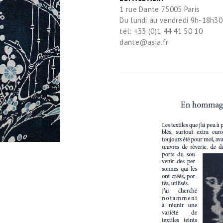
1 rue Dante 75005 Paris
Du lundi au vendredi 9h-18h30
tél: +33 (0)1 44 41 50 10
dante@asia.fr