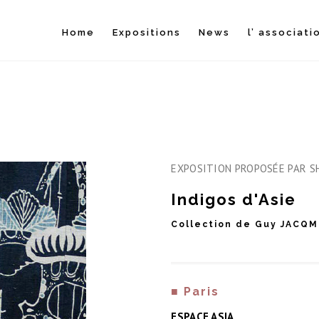
Home
Expositions
News
l’ associati
EXPOSITION PROPOSÉE PAR SHU
Indigos d'Asie
Collection de Guy JACQM
■ Paris
ESPACE ASIA