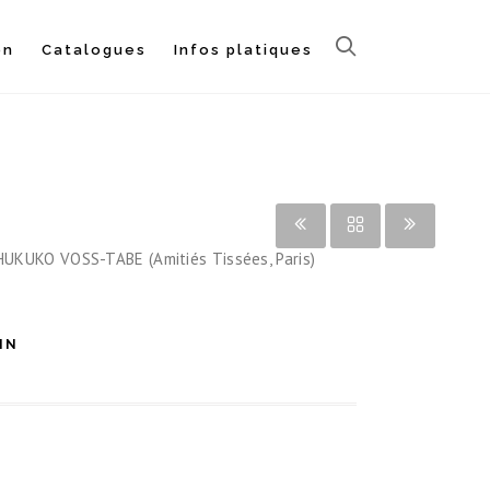
on
Catalogues
Infos platiques
KUKO VOSS-TABE (Amitiés Tissées, Paris)
IN